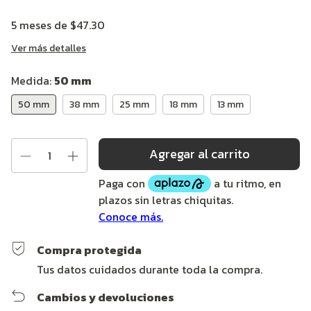
5
meses de
$47.30
Ver más detalles
Medida:
50 mm
50 mm
38 mm
25 mm
18 mm
13 mm
Compra protegida
Tus datos cuidados durante toda la compra.
Cambios y devoluciones