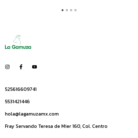
525616609741
5531421446
hola@lagamuzamx.com
Fray Servando Teresa de Mier 160, Col. Centro