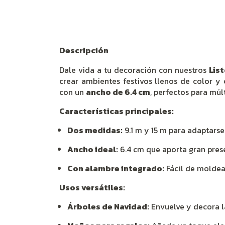
Descripción
Dale vida a tu decoración con nuestros
Lis
crear ambientes festivos llenos de color y 
con un
ancho de 6.4 cm
, perfectos para múl
Características principales:
Dos medidas:
9.1 m y 15 m para adaptarse
Ancho ideal:
6.4 cm que aporta gran prese
Con alambre integrado:
Fácil de moldea
Usos versátiles:
Árboles de Navidad:
Envuelve y decora l