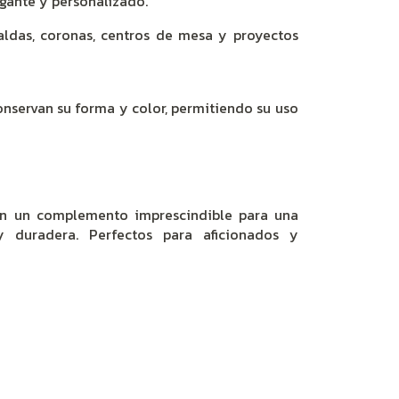
gante y personalizado.
aldas, coronas, centros de mesa y proyectos
onservan su forma y color, permitiendo su uso
n un complemento imprescindible para una
y duradera. Perfectos para aficionados y