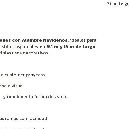
Si no te g
tones con Alambre Navideños
, ideales para
estilo. Disponibles en
9.1 m y 15 m de largo
,
tiples usos decorativos.
 a cualquier proyecto.
ncia visual.
r y mantener la forma deseada.
as ramas con facilidad.