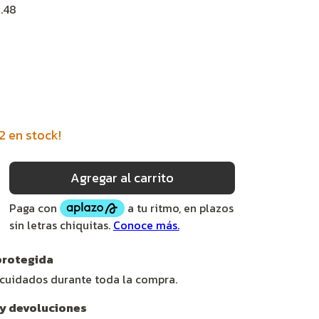
.48
2
en stock!
rotegida
 cuidados durante toda la compra.
y devoluciones