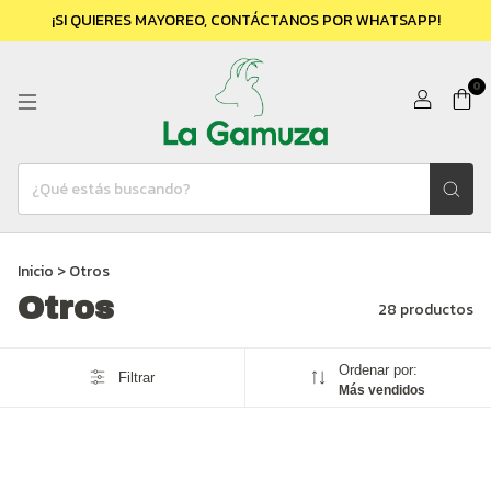
¡SI QUIERES MAYOREO, CONTÁCTANOS POR WHATSAPP!
0
Inicio
>
Otros
Otros
28 productos
Ordenar por:
Filtrar
Más vendidos