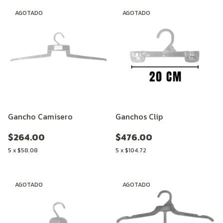
AGOTADO
AGOTADO
Gancho Camisero
Ganchos Clip
$264.00
$476.00
5
x
$58.08
5
x
$104.72
AGOTADO
AGOTADO