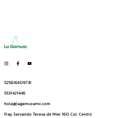
525616609741
5531421446
hola@lagamuzamx.com
Fray Servando Teresa de Mier 160, Col. Centro