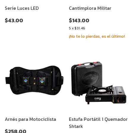
Serie Luces LED
Cantimplora Militar
$43.00
$143.00
5
x
$31.46
¡No te lo pierdas, es el último!
Arnés para Motociclista
Estufa Portátil 1 Quemador
Shtark
$258.00