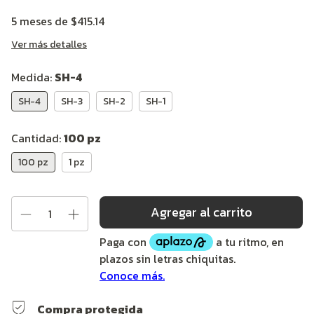
5
meses de
$415.14
Ver más detalles
Medida:
SH-4
SH-4
SH-3
SH-2
SH-1
Cantidad:
100 pz
100 pz
1 pz
Compra protegida