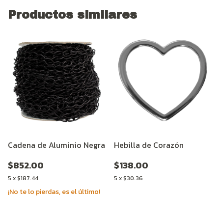
Productos similares
Cadena de Aluminio Negra
Hebilla de Corazón
$852.00
$138.00
5
x
$187.44
5
x
$30.36
¡No te lo pierdas, es el último!