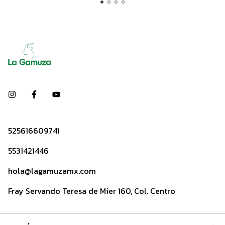
525616609741
5531421446
hola@lagamuzamx.com
Fray Servando Teresa de Mier 160, Col. Centro