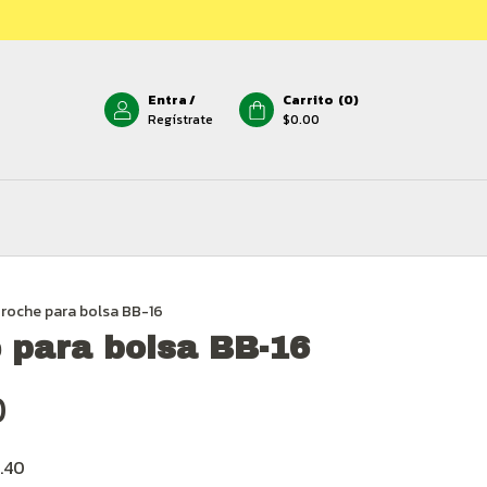
Entra
/
Carrito
(
0
)
Regístrate
$0.00
roche para bolsa BB-16
 para bolsa BB-16
0
.40