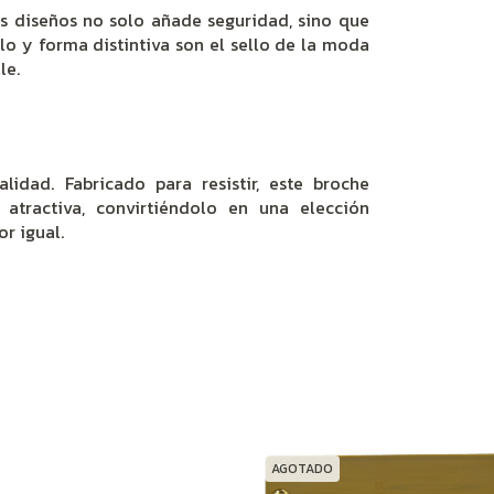
us diseños no solo añade seguridad, sino que
llo y forma distintiva son el sello de la moda
le.
dad. Fabricado para resistir, este broche
atractiva, convirtiéndolo en una elección
r igual.
AGOTADO