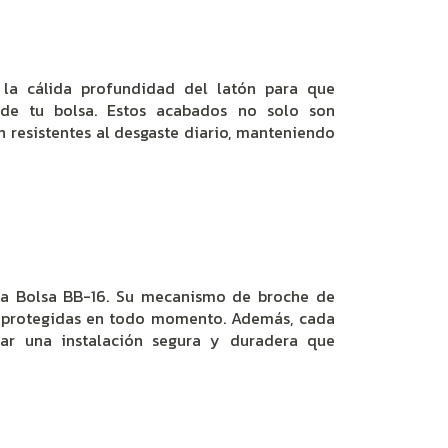
o la cálida profundidad del latón para que
 de tu bolsa. Estos acabados no solo son
n resistentes al desgaste diario, manteniendo
ara Bolsa BB-16. Su mecanismo de broche de
n protegidas en todo momento. Además, cada
zar una instalación segura y duradera que