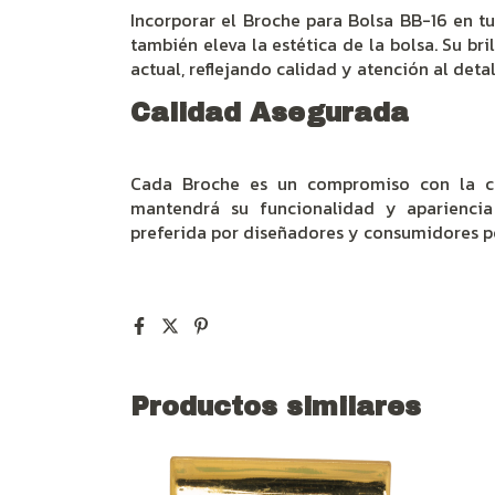
Incorporar el Broche para Bolsa BB-16 en t
también eleva la estética de la bolsa. Su bri
actual, reflejando calidad y atención al detal
Calidad Asegurada
Cada Broche es un compromiso con la cali
mantendrá su funcionalidad y apariencia 
preferida por diseñadores y consumidores po
Productos similares