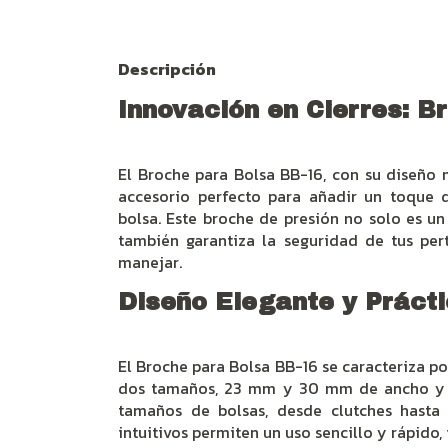
Descripción
Innovación en Cierres: B
El Broche para Bolsa BB-16, con su diseño 
accesorio perfecto para añadir un toque de
bolsa. Este broche de presión no solo es un 
también garantiza la seguridad de tus pert
manejar.
Diseño Elegante y Práct
El Broche para Bolsa BB-16 se caracteriza po
dos tamaños, 23 mm y 30 mm de ancho y la
tamaños de bolsas, desde clutches hasta
intuitivos permiten un uso sencillo y rápido,