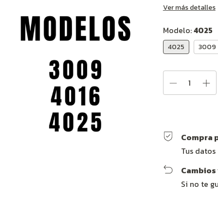
Ver más detalles
Modelo:
4025
4025
3009
Compra p
Tus datos
Cambios 
Si no te g