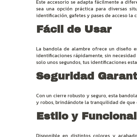
Este accesorio se adapta fácilmente a difer
sea una opción práctica para diversas sit
identificación, gafetes y pases de acceso la
Fácil de Usar
La bandola de alambre ofrece un diseño er
identificaciones rápidamente, sin necesida
solo unos segundos, tus identificaciones esta
Seguridad Garant
Con un cierre robusto y seguro, esta bandola
y robos, brindándote la tranquilidad de que 
Estilo y Funciona
Disponible en distintos colores y acabad