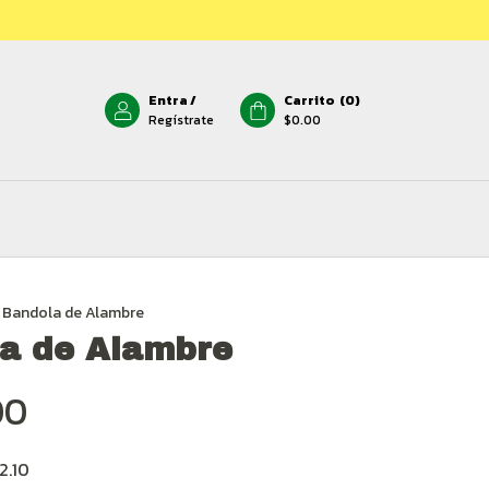
Entra
/
Carrito
(
0
)
Regístrate
$0.00
Bandola de Alambre
a de Alambre
00
2.10