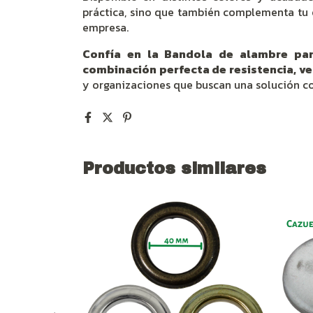
práctica, sino que también complementa tu e
empresa.
Confía en la Bandola de alambre para
combinación perfecta de resistencia, ver
y organizaciones que buscan una solución con
Productos similares