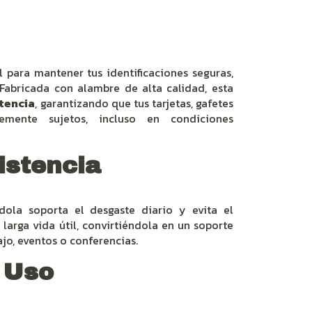
l para mantener tus identificaciones seguras,
 Fabricada con alambre de alta calidad, esta
stencia
, garantizando que tus tarjetas, gafetes
mente sujetos, incluso en condiciones
istencia
dola soporta el desgaste diario y evita el
larga vida útil, convirtiéndola en un soporte
ajo, eventos o conferencias.
l Uso