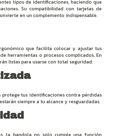
entes tipos de identificaciones, haciendo que
uaciones. Su compatibilidad con tarjetas de
 convierte en un complemento indispensable.
gonómico que facilita colocar y ajustar tus
d de herramientas o procesos complicados. En
rán listas para usarse con total seguridad.
izada
 protege tus identificaciones contra pérdidas
estarán siempre a tu alcance y resguardadas.
lidad
os, la bandola no solo cumple una función