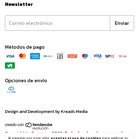
Newsletter
Métodos de pago
Opciones de envío
Design and Development by Kreads Media
Copyright La Gamuza - 2026. Todos los derechos reservados.
Al navegar por este sitio
aceptas el uso de cookies
para agilizar tu