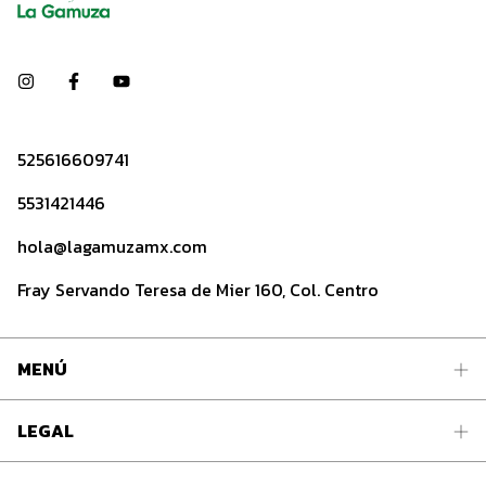
525616609741
5531421446
hola@lagamuzamx.com
Fray Servando Teresa de Mier 160, Col. Centro
MENÚ
LEGAL