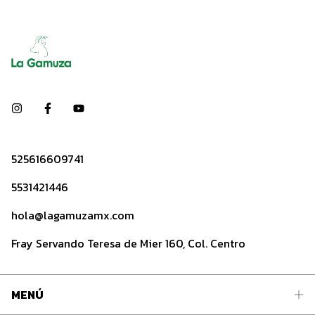
525616609741
5531421446
hola@lagamuzamx.com
Fray Servando Teresa de Mier 160, Col. Centro
MENÚ