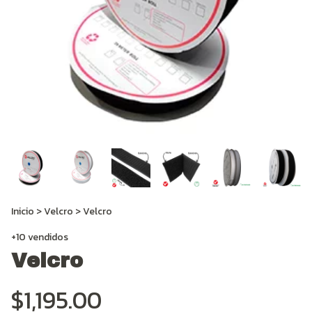
Inicio
>
Velcro
>
Velcro
+10 vendidos
Velcro
$1,195.00