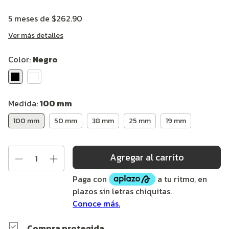
5
meses de
$262.90
Ver más detalles
Color:
Negro
Medida:
100 mm
100 mm
50 mm
38 mm
25 mm
19 mm
Compra protegida