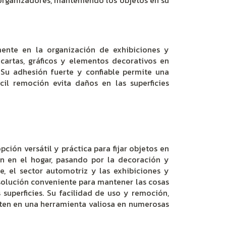
 organizadores, manteniendo los objetos en su
mente en la organización de exhibiciones y
ancartas, gráficos y elementos decorativos en
 Su adhesión fuerte y confiable permite una
cil remoción evita daños en las superficies
ción versátil y práctica para fijar objetos en
ón en el hogar, pasando por la decoración y
e, el sector automotriz y las exhibiciones y
solución conveniente para mantener las cosas
 superficies. Su facilidad de uso y remoción,
erten en una herramienta valiosa en numerosas