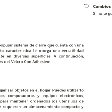
Cambios 
Si no te g
popular sistema de cierre que cuenta con una
a característica le otorga una versatilidad
te en diversas superficies. A continuación,
s del Velcro Con Adhesivo:
ganizar objetos en el hogar. Puedes utilizarlo
ios, computadoras y equipos electrónicos,
 para mantener ordenados los utensilios de
ue requieren un almacenamiento compacto y