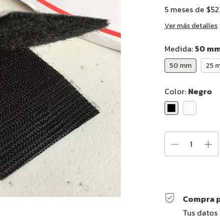
5
meses de
$52
Ver más detalles
Medida:
50 m
50 mm
25 
Color:
Negro
Compra p
Tus datos