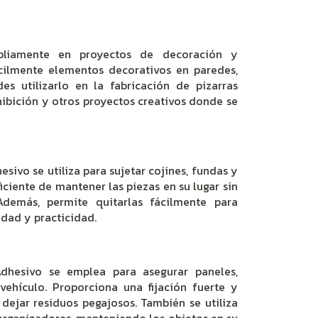
liamente en proyectos de decoración y
cilmente elementos decorativos en paredes,
s utilizarlo en la fabricación de pizarras
hibición y otros proyectos creativos donde se
esivo se utiliza para sujetar cojines, fundas y
iciente de mantener las piezas en su lugar sin
Además, permite quitarlas fácilmente para
dad y practicidad.
Adhesivo se emplea para asegurar paneles,
vehículo. Proporciona una fijación fuerte y
 dejar residuos pegajosos. También se utiliza