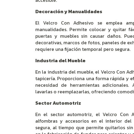
accesible.
Decoración y Manualidades
El Velcro Con Adhesivo se emplea amp
manualidades. Permite colocar y quitar fá
puertas y muebles sin causar daños. Puede
decorativas, marcos de fotos, paneles de ex
requiere una fijación temporal pero segura.
Industria del Mueble
En la industria del mueble, el Velcro Con Adh
tapicería. Proporciona una forma rápida y ef
necesidad de herramientas adicionales. 
lavarlas o reemplazarlas, ofreciendo comodi
Sector Automotriz
En el sector automotriz, el Velcro Con 
alfombras y accesorios en el interior del 
segura, al tiempo que permite quitarlos sin