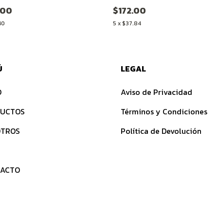
.00
$172.00
40
5
x
$37.84
Ú
LEGAL
O
Aviso de Privacidad
UCTOS
Términos y Condiciones
TROS
Política de Devolución
ACTO