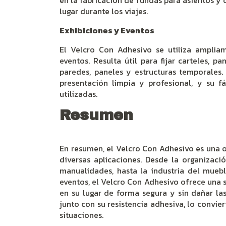
en la fabricación de fundas para asientos y
lugar durante los viajes.
Exhibiciones y Eventos
El Velcro Con Adhesivo se utiliza amplia
eventos. Resulta útil para fijar carteles, p
paredes, paneles y estructuras temporales.
presentación limpia y profesional, y su fá
utilizadas.
Resumen
En resumen, el Velcro Con Adhesivo es una op
diversas aplicaciones. Desde la organizaci
manualidades, hasta la industria del muebl
eventos, el Velcro Con Adhesivo ofrece una 
en su lugar de forma segura y sin dañar las
junto con su resistencia adhesiva, lo convi
situaciones.