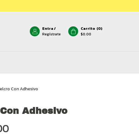
Entra
/
Carrito
(
0
)
Regístrate
$0.00
elcro Con Adhesivo
 Con Adhesivo
00