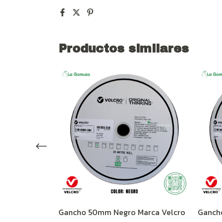
Productos similares
arca Velcro
Gancho 50mm Negro Marca Velcro
Ganch