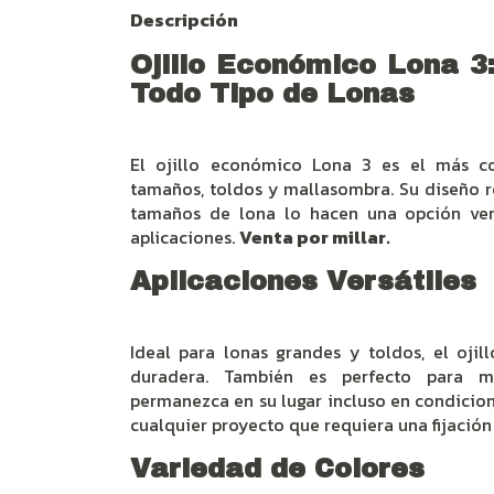
Descripción
Ojillo Económico Lona 3
Todo Tipo de Lonas
El ojillo económico Lona 3 es el más c
tamaños, toldos y mallasombra. Su diseño r
tamaños de lona lo hacen una opción ver
aplicaciones.
Venta por millar.
Aplicaciones Versátiles
Ideal para lonas grandes y toldos, el ojil
duradera. También es perfecto para m
permanezca en su lugar incluso en condicione
cualquier proyecto que requiera una fijación 
Variedad de Colores