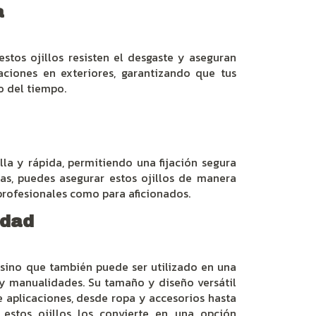
a
estos ojillos resisten el desgaste y aseguran
caciones en exteriores, garantizando que tus
o del tiempo.
illa y rápida, permitiendo una fijación segura
as, puedes asegurar estos ojillos de manera
 profesionales como para aficionados.
idad
, sino que también puede ser utilizado en una
y manualidades. Su tamaño y diseño versátil
aplicaciones, desde ropa y accesorios hasta
e estos ojillos los convierte en una opción