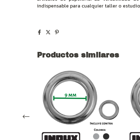
indispensable para cualquier taller o estudi
Productos similares