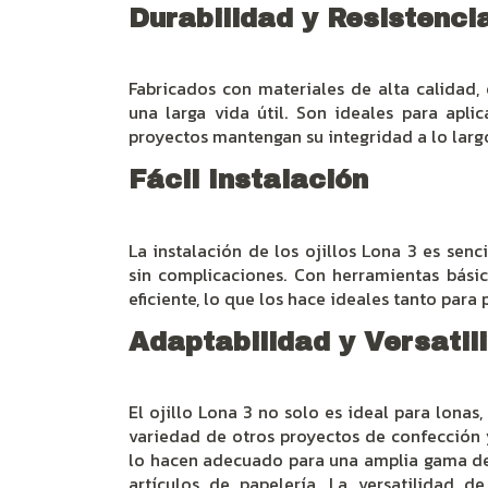
Durabilidad y Resistenci
Fabricados con materiales de alta calidad, 
una larga vida útil. Son ideales para apli
proyectos mantengan su integridad a lo larg
Fácil Instalación
La instalación de los ojillos Lona 3 es senc
sin complicaciones. Con herramientas básic
eficiente, lo que los hace ideales tanto para
Adaptabilidad y Versatil
El ojillo Lona 3 no solo es ideal para lonas
variedad de otros proyectos de confección 
lo hacen adecuado para una amplia gama de 
artículos de papelería. La versatilidad d