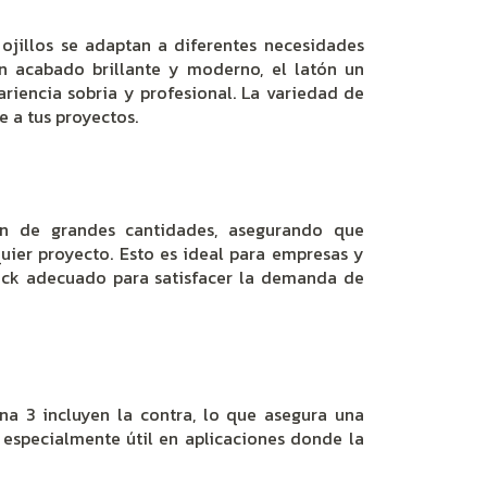
 ojillos se adaptan a diferentes necesidades
un acabado brillante y moderno, el latón un
ariencia sobria y profesional. La variedad de
e a tus proyectos.
ión de grandes cantidades, asegurando que
quier proyecto. Esto es ideal para empresas y
ock adecuado para satisfacer la demanda de
Lona 3 incluyen la contra, lo que asegura una
 especialmente útil en aplicaciones donde la