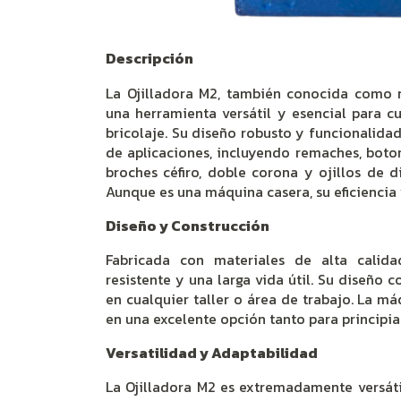
Descripción
La Ojilladora M2, también conocida como r
una herramienta versátil y esencial para c
bricolaje. Su diseño robusto y funcionalida
de aplicaciones, incluyendo remaches, boton
broches céfiro, doble corona y ojillos de d
Aunque es una máquina casera, su eficiencia
Diseño y Construcción
Fabricada con materiales de alta calida
resistente y una larga vida útil. Su diseño 
en cualquier taller o área de trabajo. La má
en una excelente opción tanto para principi
Versatilidad y Adaptabilidad
La Ojilladora M2 es extremadamente versáti