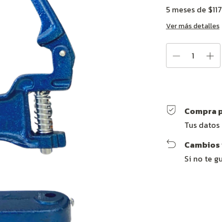
5
meses de
$11
Ver más detalles
Compra p
Tus datos
Cambios 
Si no te g