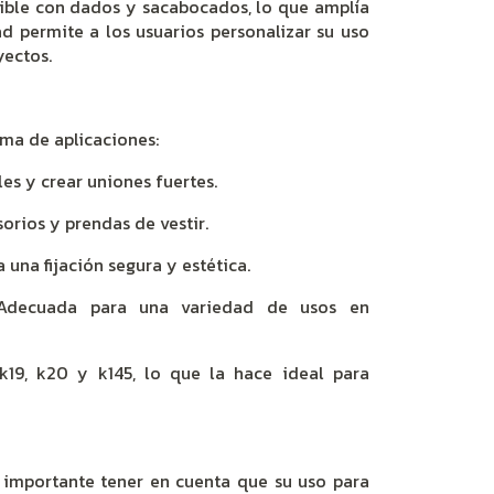
tible con dados y sacabocados, lo que amplía
d permite a los usuarios personalizar su uso
yectos.
ma de aplicaciones:
es y crear uniones fuertes.
orios y prendas de vestir.
una fijación segura y estética.
decuada para una variedad de usos en
19, k20 y k145, lo que la hace ideal para
 importante tener en cuenta que su uso para