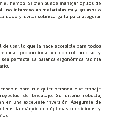
n el tiempo. Si bien puede manejar ojillos de
 el uso intensivo en materiales muy gruesos o
uidado y evitar sobrecargarla para asegurar
l de usar, lo que la hace accesible para todos
 manual proporciona un control preciso y
 sea perfecta. La palanca ergonómica facilita
ario.
pensable para cualquier persona que trabaje
oyectos de bricolaje. Su diseño robusto,
ten en una excelente inversión. Asegúrate de
ntener la máquina en óptimas condiciones y
ños.