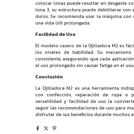
colocar lonas puede resultar en desgaste co
lona 3, su estructura puede debilitarse con
duros. Se recomienda usar la máquina con c
una vida útil prolongada.
Facilidad de Uso
El modelo casero de la Ojilladora M2 es fáci
los niveles de habilidad. Su mecanismo
consistente, asegurando que cada aplicación
el uso prolongado sin causar fatiga en el usu
Conclusión
La Ojilladora M2 es una herramienta indis
con confección, reparación de ropa o pr
versatilidad y facilidad de uso la convier
seguir las recomendaciones de uso para ma
disfrutar de sus beneficios durante muchos a