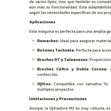
de varios tipos, sino que también es compa
aún más su funcionalidad. Esta adaptabilida
según las necesidades específicas de sus pro
Aplicaciones
Esta máquina es perfecta para una amplia ga
Remaches:
Ideal para asegurar material
Botones Tachuela:
Perfecta para acces
Broches RT y Taiwaneses:
Proporciona 
Broches Céfiro y Doble Corona:
A
confección.
Ojillos:
Compatible con tamaños 11z, k
múltiples proyectos.
Limitaciones y Precauciones
Aunque la Ojilladora M2 es muy robusta, es