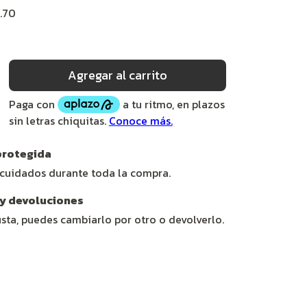
7.70
rotegida
 cuidados durante toda la compra.
y devoluciones
usta, puedes cambiarlo por otro o devolverlo.