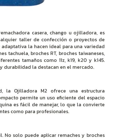
emachadora casera, chango u ojilladora, es
ualquier taller de confección o proyectos de
d adaptativa la hacen ideal para una variedad
es tachuela, broches RT, broches taiwaneses,
iferentes tamaños como 11z, k19, k20 y k145.
 y durabilidad la destacan en el mercado.
d, la Ojilladora M2 ofrece una estructura
compacto permite un uso eficiente del espacio
quina es fácil de manejar, lo que la convierte
antes como para profesionales.
l. No solo puede aplicar remaches y broches