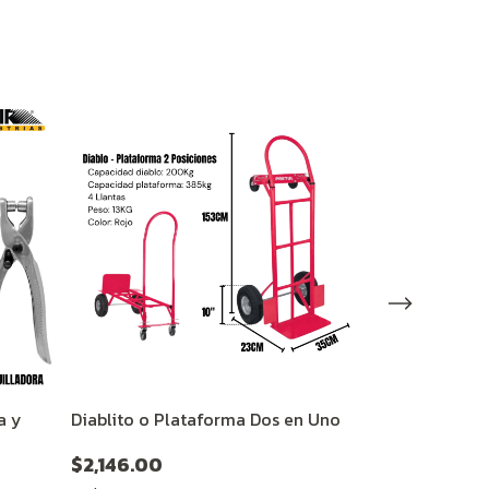
a y
Diablito o Plataforma Dos en Uno
Remachador
$2,146.00
$932.00