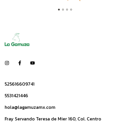
525616609741
5531421446
hola@lagamuzamx.com
Fray Servando Teresa de Mier 160, Col. Centro