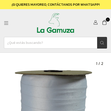
¡SI QUIERES MAYOREO, CONTÁCTANOS POR WHATSAPP!
0
1
/
2